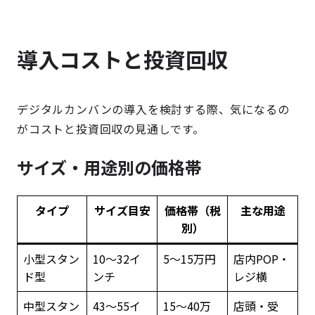
導入コストと投資回収
デジタルカンバンの導入を検討する際、気になるの
がコストと投資回収の見通しです。
サイズ・用途別の価格帯
タイプ
サイズ目安
価格帯（税
主な用途
別）
小型スタン
10〜32イ
5〜15万円
店内POP・
ド型
ンチ
レジ横
中型スタン
43〜55イ
15〜40万
店頭・受