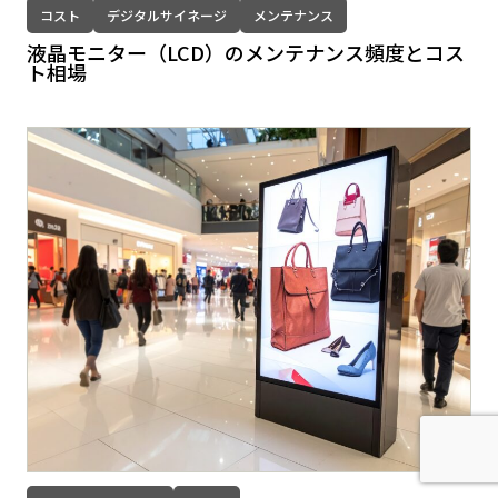
コスト
デジタルサイネージ
メンテナンス
液晶モニター（LCD）のメンテナンス頻度とコス
ト相場