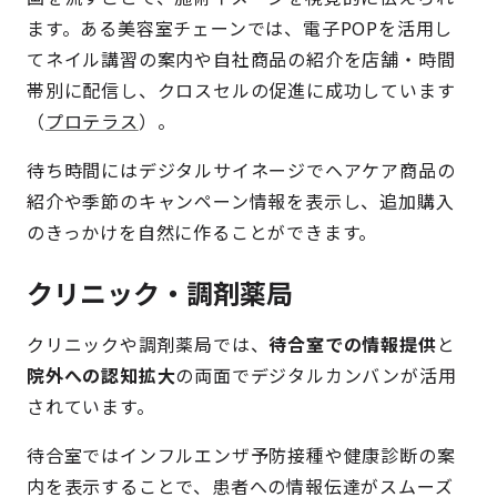
ます。ある美容室チェーンでは、電子POPを活用し
てネイル講習の案内や自社商品の紹介を店舗・時間
帯別に配信し、クロスセルの促進に成功しています
（
プロテラス
）。
待ち時間にはデジタルサイネージでヘアケア商品の
紹介や季節のキャンペーン情報を表示し、追加購入
のきっかけを自然に作ることができます。
クリニック・調剤薬局
クリニックや調剤薬局では、
待合室での情報提供
と
院外への認知拡大
の両面でデジタルカンバンが活用
されています。
待合室ではインフルエンザ予防接種や健康診断の案
内を表示することで、患者への情報伝達がスムーズ