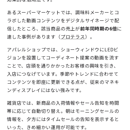
あるスーパーマーケットでは、調味料メーカーとコ
ラボした動画コンテンツをデジタルサイネージで配
信したところ、該当商品の売上が
前年同時期の6倍
に
達した事例があります（
プロテラス
）。
アパレルショップでは、ショーウィンドウにLEDビ
ジョンを設置してコーディネート提案の動画を流す
ことで、店頭を通りかかったお客様の興味を引き、
入店につなげています。季節やトレンドに合わせて
コンテンツを即座に更新できる点が、従来のマネキ
ンディスプレイにはない強みです。
雑貨店では、新商品の入荷情報やセール告知を時間
帯に応じて自動切り替え。朝はモーニングセールの
情報を、夕方にはタイムセールの告知を表示すると
いった、きめ細かい運用が可能です。