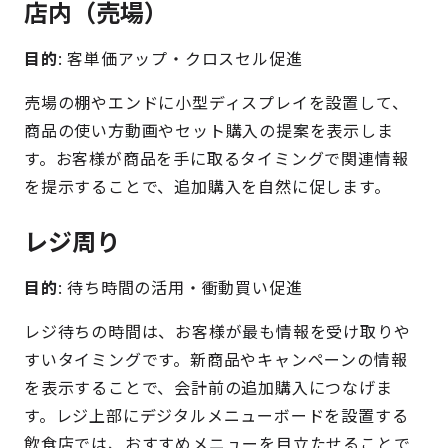
店内（売場）
目的
: 客単価アップ・クロスセル促進
売場の棚やエンドに小型ディスプレイを設置して、
商品の使い方動画やセット購入の提案を表示しま
す。お客様が商品を手に取るタイミングで関連情報
を提示することで、追加購入を自然に促します。
レジ周り
目的
: 待ち時間の活用・衝動買い促進
レジ待ちの時間は、お客様が最も情報を受け取りや
すいタイミングです。新商品やキャンペーンの情報
を表示することで、会計前の追加購入につなげま
す。レジ上部にデジタルメニューボードを設置する
飲食店では、おすすめメニューを目立たせることで