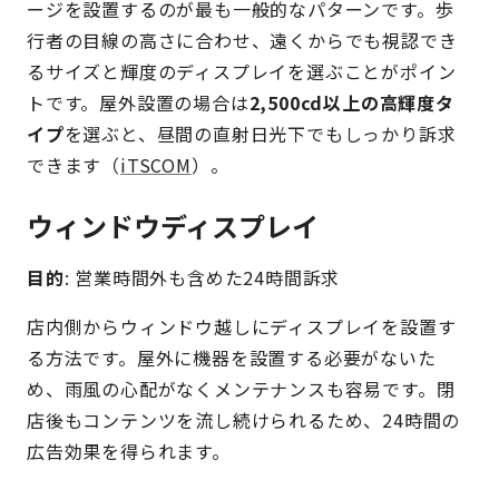
ージを設置するのが最も一般的なパターンです。歩
行者の目線の高さに合わせ、遠くからでも視認でき
るサイズと輝度のディスプレイを選ぶことがポイン
トです。屋外設置の場合は
2,500cd以上の高輝度タ
イプ
を選ぶと、昼間の直射日光下でもしっかり訴求
できます（
iTSCOM
）。
ウィンドウディスプレイ
目的
: 営業時間外も含めた24時間訴求
店内側からウィンドウ越しにディスプレイを設置す
る方法です。屋外に機器を設置する必要がないた
め、雨風の心配がなくメンテナンスも容易です。閉
店後もコンテンツを流し続けられるため、24時間の
広告効果を得られます。