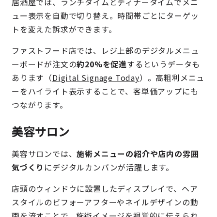
居酒屋では、ランチタイムとディナータイムでメニ
ュー表示を自動で切り替え。時間帯ごとにターゲッ
トを変えた訴求ができます。
ファストフード店では、レジ上部のデジタルメニュ
ーボードが注文の
約20%を促進
するというデータも
あります（
Digital Signage Today
）。高粗利メニュ
ーをハイライト表示することで、客単価アップにも
つながります。
美容サロン
美容サロンでは、
施術メニューの紹介や店内の雰囲
気づくり
にデジタルカンバンが活躍します。
店頭のウィンドウに設置したディスプレイで、ヘア
スタイルのビフォーアフターやネイルデザインの動
画を流すことで、施術イメージを視覚的に伝えられ