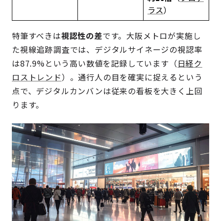
ラス
）
特筆すべきは
視認性の差
です。大阪メトロが実施し
た視線追跡調査では、デジタルサイネージの視認率
は87.9%という高い数値を記録しています（
日経ク
ロストレンド
）。通行人の目を確実に捉えるという
点で、デジタルカンバンは従来の看板を大きく上回
ります。