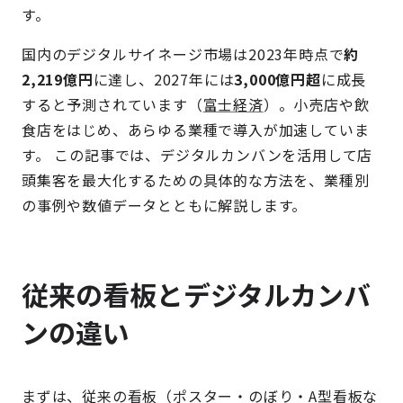
す。
国内のデジタルサイネージ市場は2023年時点で
約
2,219億円
に達し、2027年には
3,000億円超
に成長
すると予測されています（
富士経済
）。小売店や飲
食店をはじめ、あらゆる業種で導入が加速していま
す。 この記事では、デジタルカンバンを活用して店
頭集客を最大化するための具体的な方法を、業種別
の事例や数値データとともに解説します。
従来の看板とデジタルカンバ
ンの違い
まずは、従来の看板（ポスター・のぼり・A型看板な