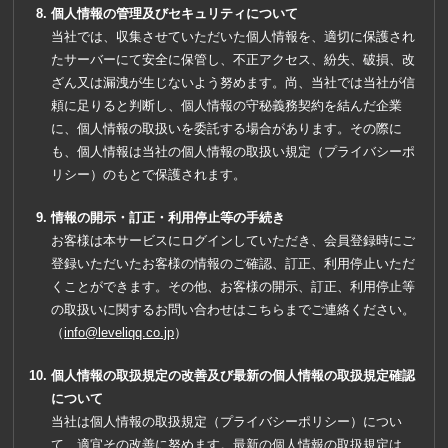
個人情報の管理及びセキュリティについて
当社では、収集させていただいた個人情報を、適切に保護され
たサーバーにて安全に保管し、不正アクセス、紛失、破損、改
ざん又は漏洩が生じないよう努めます。尚、当社では当社が信
頼に足りると判断し、個人情報の守秘義務契約を結んだ企業
に、個人情報の取扱いを委託する場合があります。その際に
も、個人情報は当社の個人情報の取扱い規定（プライバシーポ
リシー）のもとで保護されます。
情報の開示・訂正・利用停止等の手続き
お客様は本サービスにログインしていただき、会員登録時にご
登録いただいたお客様の情報のご確認、訂正、利用停止いただ
くことができます。その他、お客様の開示、訂正、利用停止等
の取扱いに関するお問い合わせはこちらまでご連絡ください。
（
info@leveliqq.co.jp
）
個人情報の取扱規定の改善及び最新の個人情報の取扱規定確認
について
当社は個人情報の取扱規定（プライバシーポリシー）につい
て、適宜その改善に努めます。最新の個人情報の取扱規定は、