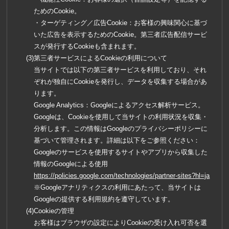
ためのCookie。
・ターゲティング／広告Cookie：お客様の興味関心に基づ
いた広告を表示するためのCookie。第三者広告配信サービ
スが発行するCookieも含まれます。
第三者サービスによるCookieの利用について
当サイトでは以下の第三者サービスを利用しており、それ
ぞれが独自にCookieを発行し、データを収集する場合があ
ります。
Google Analytics：Googleによるアクセス解析サービス。
Googleは、Cookieを使用して当サイトの利用状況を収集・
分析します。この情報はGoogleのプライバシーポリシーに
基づいて管理されます。詳細は以下をご参照ください：
Googleのサービスを使用するサイトやアプリから収集した
情報のGoogleによる使用
https://policies.google.com/technologies/partner-sites?hl=ja
※Googleアナリティクスの利用にあたって、当サイトは
Googleの提供する利用規約を遵守しています。
Cookieの管理
お客様はブラウザの設定によりCookieの受け入れ可否を選