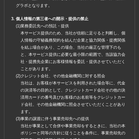
グラボとなります。
個人情報の第三者への開示・提供の禁止
業務委託先への預託・提供
本サービス提供のため、当社が信頼に足りると判断し、個
人情報の守秘義務契約を結んだ企業と協力関係・提携関係
を結ぶ場合があり、この場合、当社の厳正な管理下のも
と、本サービス提供に必要な最小限の範囲で、当該協力会
社・提携先企業にお客様情報を委託・提供させていただく
ことがあります。
クレジット会社、その他金融機関に対する照会
当社は、お客様が本サービスを利用された場合等に、代金
の決済等の目的として、クレジットカード会社その他の決
済用カードの番号及びお客様のお名前等をクレジットカー
ド会社、その他金融機関に照会させていただくことがあり
ます。
事業の譲渡に伴う事業売却先への提供
当社が事業として合併や事業売却をするときに、当社の本
ポリシーと同等の方針に従うことを条件に、事業売却先の