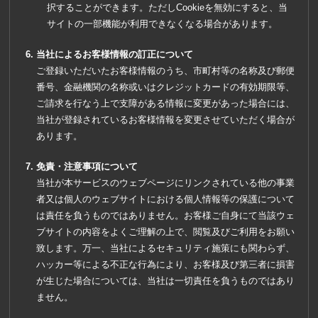
択することができます。ただしCookieを無効にすると、当
サイトの一部機能が利用できなくなる場合があります。
当社によるお客様情報の訂正について
ご登録いただいたお客様情報のうち、市町村等の名称及び郵便
番号、金融機関の名称或いはクレジットカードの有効期限等、
ご請求を行なう上で支障がある情報に変更があった場合には、
当社が登録されているお客様情報を変更させていただく場合が
あります。
免責・注意事項について
当社が本サービスのウェブページにリンクされている他の事業
者又は個人のウェブサイトにおける個人情報等の保護について
は責任を負うものではありません。お客様ご自身にて当該ウェ
ブサイトの内容をよくご理解の上で、閲覧及びご利用をお願い
致します。万一、当社によるセキュリティ施策にも関わらず、
ハッカー等による不正な行為により、お客様及び第三者に損害
が生じた場合については、当社は一切責任を負うものではあり
ません。