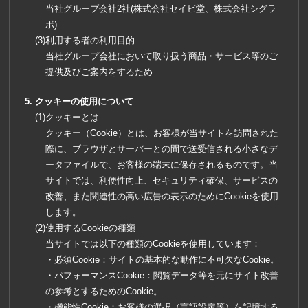
当社グループ会社2社(株式会社セイビ堂、株式会社シグラ
ボ)
利用する者の利用目的
当社グループ会社において取り扱う商品・サービス等のご
提供及びご案内をするため
クッキーの使用について
クッキーとは
クッキー（Cookie）とは、お客様が当サイトを訪問された
際に、ブラウザとサーバーとの間で送受信される小さなデ
ータファイルで、お客様の端末に保存されるものです。当
サイトでは、利便性向上、セキュリティ確保、サービスの
改善、また関連性の高い広告の表示のためにCookieを使用
します。
使用するCookieの種類
当サイトでは以下の種類のCookieを使用しています：
・必須Cookie：サイトの基本的な動作に不可欠なCookie。
・パフォーマンスCookie：閲覧データ等を元にサイト改善
の参考とするためのCookie。
・機能性Cookie：お客様の選択（言語設定等）を記憶する