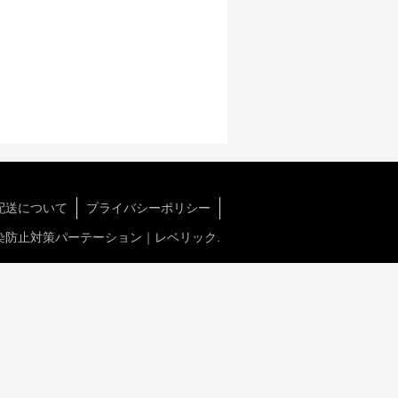
配送について
プライバシーポリシー
沫感染防止対策パーテーション｜レベリック.